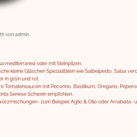
cht von
admin
sa mediterranea oder mit Steinpilzen.
übsche kleine Gläschen Spezialitäten wie Salbeipesto, Salsa v
er in grün und rot.
e Tomatensaucen mit Pecorino, Basilikum, Oregano, Peperoni 
inta Senese Schwein empfohlen.
würzmischungen- zum Beispiel Aglio & Olio oder Arrabiata-