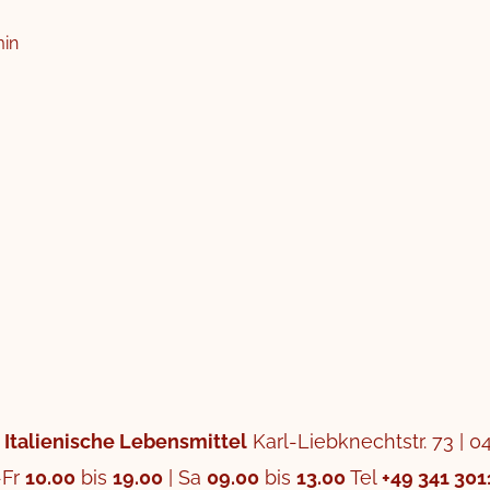
min
 Italienische Lebensmittel
Karl-Liebknechtstr. 73 | 0
-Fr
10.00
bis
19.00
| Sa
09.00
bis
13.00
Tel
+49 341 301