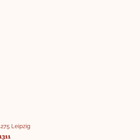
4275 Leipzig
1311