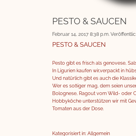
PESTO & SAUCEN
Februar 14, 2017 8:38 p.m.
Veröffentli
PESTO & SAUCEN
Pesto gibt es frisch als genovese, Sal
In Ligurien kaufen wir,verpackt in h
Und natürlich gibt es auch die Klassik
Wer es soßiger mag, dem seien unser
Bolognese, Ragout vom Wild- oder C
Hobbyköche unterstützen wir mit Ge
Tomaten aus der Dose.
Kategorisiert in: Allgemein