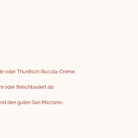
erde oder Thunfisch-Rucola-Creme.
oder fleischbasiert als
 und den guten San Marzano-