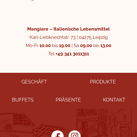
Mangiare – Italienische Lebensmittel
Karl-Liebknechtstr. 73 | 04275 Leipzig
Mo-Fr
10.00
bis
19.00
| Sa
09.00
bis
13.00
Tel
+49 341 3011311
GESCHÄFT
PRODUKTE
BUFFETS
PRÄSENTE
KONTAKT